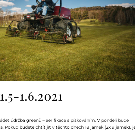
.5-1.6.2021
rovádět údržba greenů – aerifikace s pískováním. V pondělí bude
a. Pokud budete chtít jít v těchto dnech 18 jamek (2x 9 jamek), j