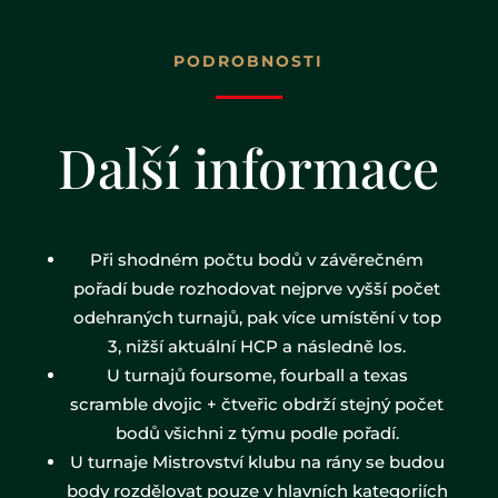
PODROBNOSTI
Další informace
Při shodném počtu bodů v závěrečném
pořadí bude rozhodovat nejprve vyšší počet
odehraných turnajů, pak více umístění v top
3, nižší aktuální HCP a následně los.
U turnajů foursome, fourball a texas
scramble dvojic + čtveřic obdrží stejný počet
bodů všichni z týmu podle pořadí.
U turnaje Mistrovství klubu na rány se budou
body rozdělovat pouze v hlavních kategoriích