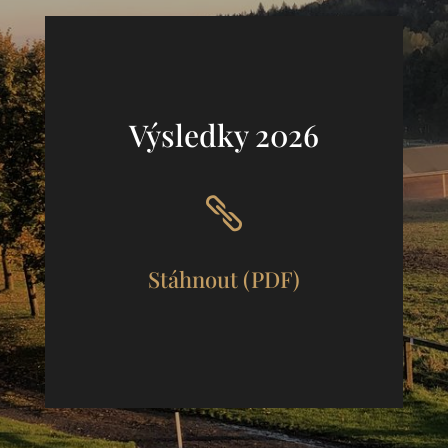
Výsledky 2026

Stáhnout (PDF)