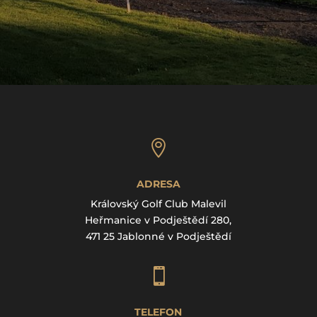

ADRESA
Královský Golf Club Malevil
Heřmanice v Podještědí 280,
471 25 Jablonné v Podještědí

TELEFON