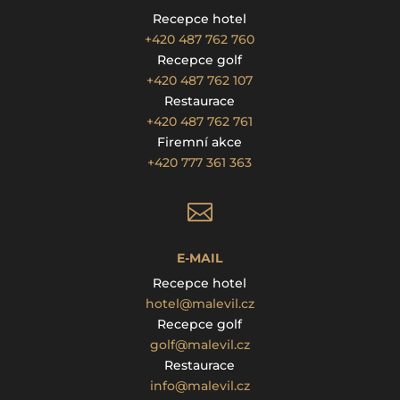
Recepce hotel
+420 487 762 760
Recepce golf
+420 487 762 107
Restaurace
+420 487 762 761
Firemní akce
+420 777 361 363

E-MAIL
Recepce hotel
hotel@malevil.cz
Recepce golf
golf@malevil.cz
Restaurace
info@malevil.cz