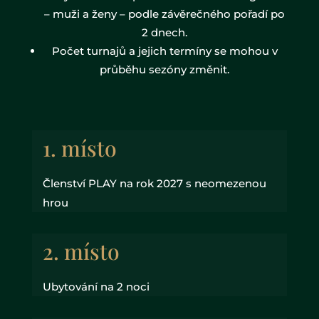
– muži a ženy – podle závěrečného pořadí po
2 dnech.
Počet turnajů a jejich termíny se mohou v
průběhu sezóny změnit.
1. místo
Členství PLAY na rok 2027 s neomezenou
hrou
2. místo
Ubytování na 2 noci